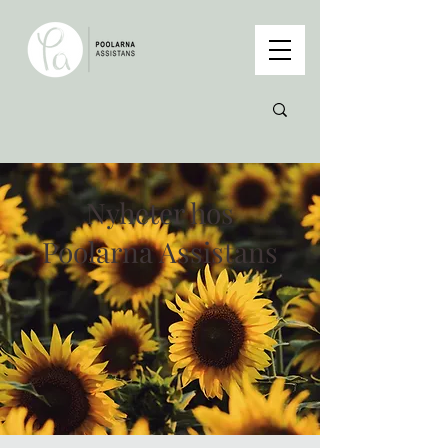
Nyheter hos
Poolarna Assistans