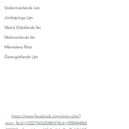
Södermanlands Län
Jönköpings Län
Västra Götalands län
Västmanlands län
Månadens Röst
Östergötlands Län
https://www.facebook.com/story.php?
story_fbid=1222776762548531&id=1000444865