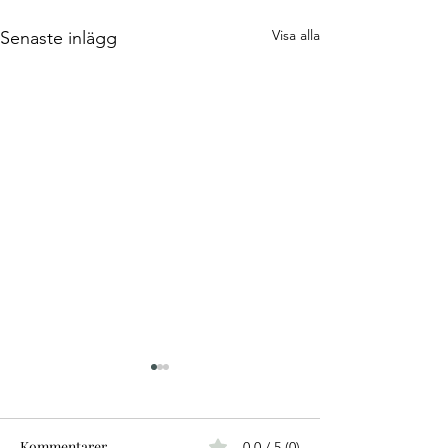
Visa alla
Senaste inlägg
Kommentarer
0.0 / 5 (0)