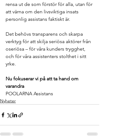
rensa ut de som förstör för alla, utan för 
att värna om den livsviktiga insats 
personlig assistans faktiskt är.  
Det behövs transparens och skarpa 
verktyg för att skilja seriösa aktörer från 
oseriösa – för våra kunders trygghet, 
och för våra assistenters stolthet i sitt 
yrke.
Nu fokuserar vi på att ta hand om 
varandra 
POOLARNA Assistans
Nyheter