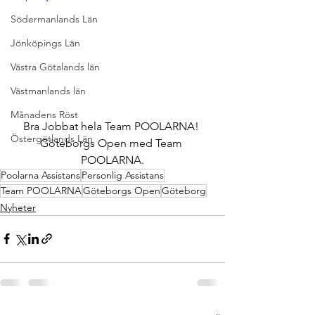
Södermanlands Län
Jönköpings Län
Västra Götalands län
Västmanlands län
Månadens Röst
Bra Jobbat hela Team POOLARNA! 
Östergötlands Län
Göteborgs Open med Team 
POOLARNA.
Poolarna Assistans
Personlig Assistans
Team POOLARNA
Göteborgs Open
Göteborg
Nyheter