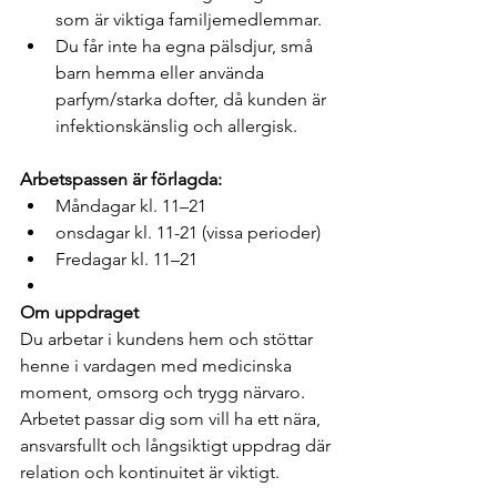
som är viktiga familjemedlemmar.
Du får inte ha egna pälsdjur, små 
barn hemma eller använda 
parfym/starka dofter, då kunden är 
infektionskänslig och allergisk.
Arbetspassen är förlagda:
Måndagar kl. 11–21
onsdagar kl. 11-21 (vissa perioder)
Fredagar kl. 11–21
Om uppdraget
Du arbetar i kundens hem och stöttar 
henne i vardagen med medicinska 
moment, omsorg och trygg närvaro. 
Arbetet passar dig som vill ha ett nära, 
ansvarsfullt och långsiktigt uppdrag där 
relation och kontinuitet är viktigt.