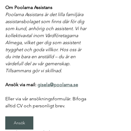
Om Poolarna Assistans
Poolarna Assistans är det lilla familjära 
assistansbolaget som finns där för dig 
som kund, anhörig och assistent. Vi har 
kollektivavtal inom Vårdföretagarna 
Almega, vilket ger dig som assistent 
trygghet och goda villkor. Hos oss är 
du inte bara en anställd – du är en 
värdefull del av vår gemenskap. 
Tillsammans gör vi skillnad.
Ansök via mail: 
gisela@poolarna.se
Eller via vår ansökningsformulär. Bifoga 
alltid CV och personligt brev.
Ansök