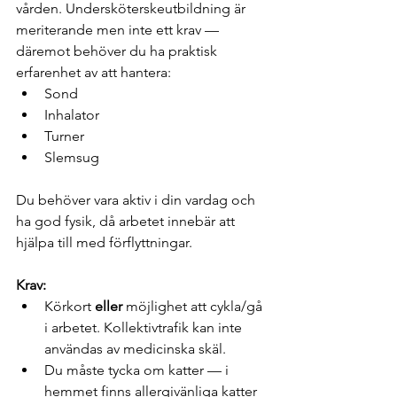
vården. Undersköterskeutbildning är 
meriterande men inte ett krav — 
däremot behöver du ha praktisk 
erfarenhet av att hantera:
Sond
Inhalator
Turner
Slemsug
Du behöver vara aktiv i din vardag och 
ha god fysik, då arbetet innebär att 
hjälpa till med förflyttningar.
Krav:
Körkort 
eller
 möjlighet att cykla/gå 
i arbetet. Kollektivtrafik kan inte 
användas av medicinska skäl.
Du måste tycka om katter — i 
hemmet finns allergivänliga katter 