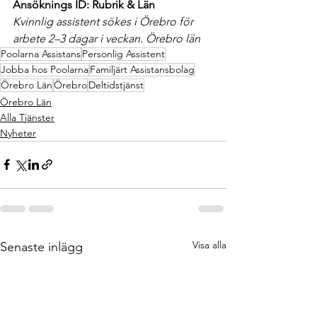
Ansöknings ID: Rubrik & Län
Kvinnlig assistent sökes i Örebro för 
arbete 2–3 dagar i veckan. Örebro län
Poolarna Assistans
Personlig Assistent
Jobba hos Poolarna
Familjärt Assistansbolag
Örebro Län
Örebro
Deltidstjänst
Örebro Län
Alla Tjänster
Nyheter
Visa alla
Senaste inlägg