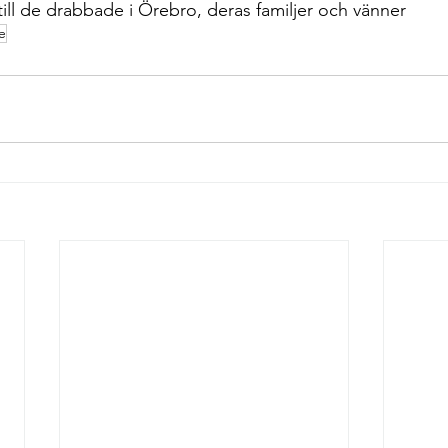
till de drabbade i Örebro, deras familjer och vänner
ne