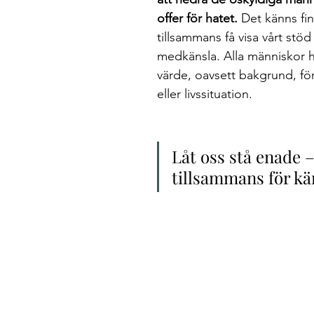
offer för hatet.
 Det känns fin
tillsammans få visa vårt stöd
medkänsla. Alla människor 
värde, oavsett bakgrund, för
eller livssituation. 
Låt oss stå enade –
tillsammans för kä