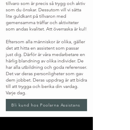
tillvaro som är precis så trygg och aktiv
som du önskar. Dessutom vill vi sätta
lite guldkant på tillvaron med
gemensamma träffar och aktiviteter
som andas kvalitet. Att överraska är kul!
Eftersom alla människor är olika, gäller
det att hitta en assistent som passar
just dig. Därför är våra medarbetare en
härlig blandning av olika individer. De
har alla utbildning och goda referenser.
Det var deras personligheter som gav
dem jobbet. Deras uppdrag är att bidra
till att trygga och berika din vardag.
Varje dag.
Bli kund hos Poolarna Assistans