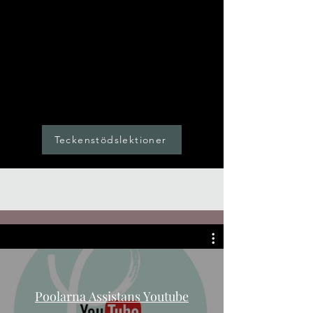
Teckenstödslektioner
Poolarna Assistans Youtube